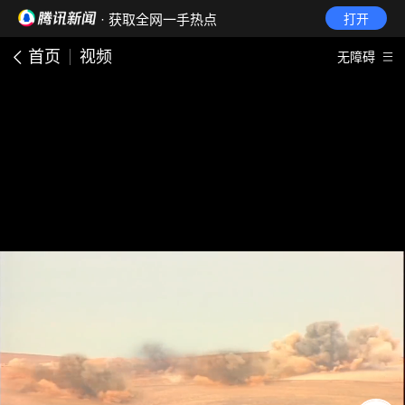
· 获取全网一手热点
打开
首页
视频
无障碍