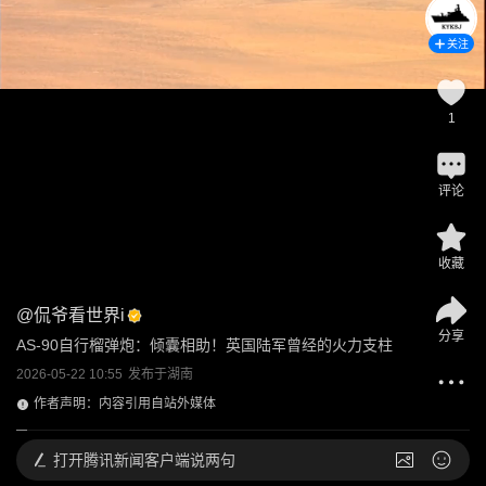
关注
1
评论
收藏
@
侃爷看世界i
分享
AS-90自行榴弹炮：倾囊相助！英国陆军曾经的火力支柱
2026-05-22 10:55
发布于
湖南
作者声明：内容引用自站外媒体
打开
腾讯新闻客户端说两句