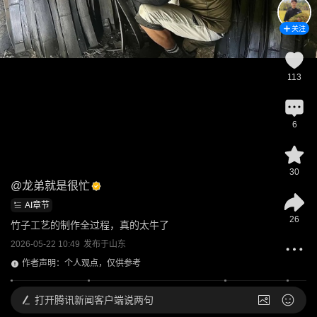
关注
113
6
30
@
龙弟就是很忙
AI章节
26
竹子工艺的制作全过程，真的太牛了
2026-05-22 10:49
发布于
山东
作者声明：个人观点，仅供参考
打开
腾讯新闻客户端说两句