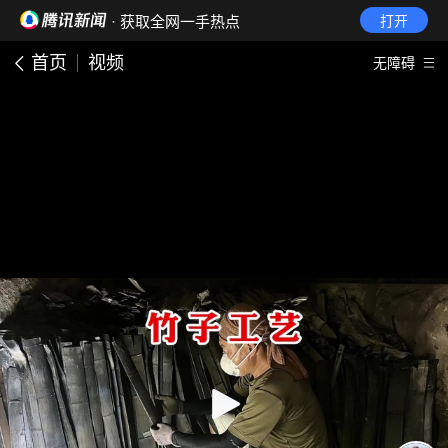
· 获取全网一手热点
打开
首页
视频
无障碍