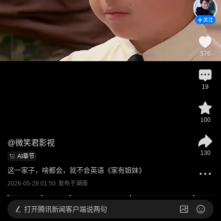
关注
576
19
100
@
微笑君影视
130
AI章节
这一家子，啥都会，就不会英语《家有姐妹》
2026-05-28 01:50
发布于
湖南
打开
腾讯新闻客户端说两句