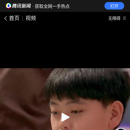
· 获取全网一手热点
打开
首页
视频
无障碍