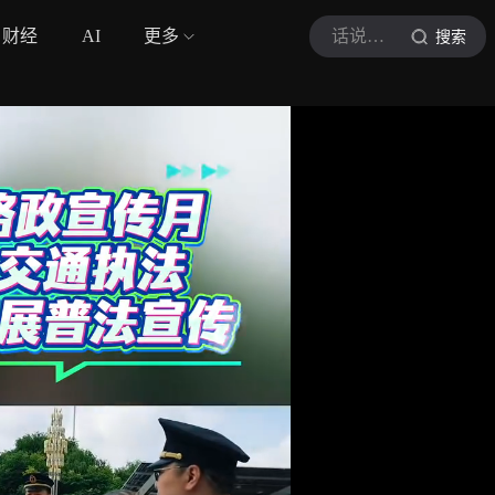
财经
AI
更多
话说许昌
搜索