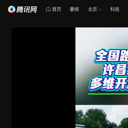
首页
要闻
北京
科技