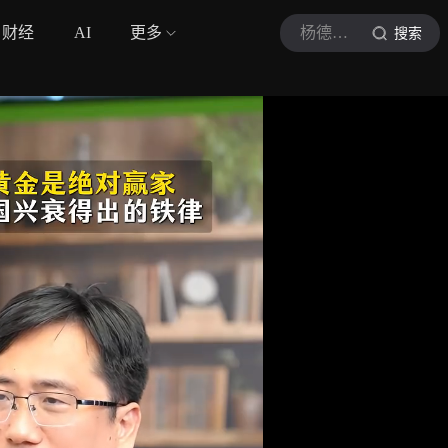
财经
AI
更多
杨德龙宏观策略研究
搜索