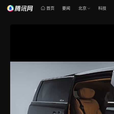
首页
要闻
北京
科技