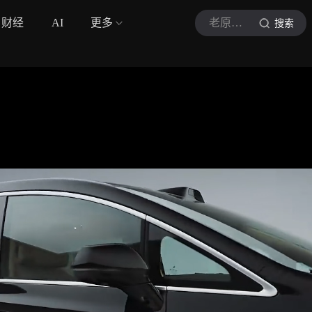
财经
AI
更多
老原快上车
搜索