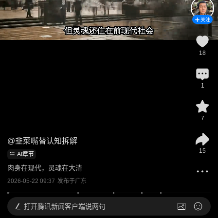
关注
18
1
7
@
韭菜嘴替认知拆解
15
AI章节
肉身在现代，灵魂在大清
2026-05-22 09:37
发布于
广东
打开
腾讯新闻客户端说两句