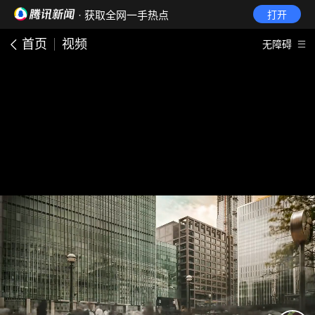
· 获取全网一手热点
打开
首页
视频
无障碍