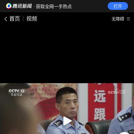
· 获取全网一手热点
打开
首页
视频
无障碍