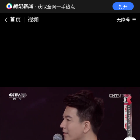
· 获取全网一手热点
打开
首页
视频
无障碍