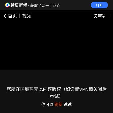
· 获取全网一手热点
打开
首页
视频
无障碍
您所在区域暂无此内容版权（如设置VPN请关闭后
重试）
你可以
刷新
试试