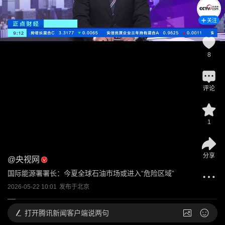
关注
8
评论
1
分享
@
央视网
国际能源署署长：今夏全球石油市场或进入“危险区域”
2026-05-22 10:01
发布于
北京
打开
腾讯新闻客户端说两句