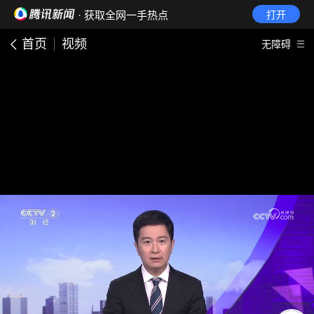
· 获取全网一手热点
打开
首页
视频
无障碍