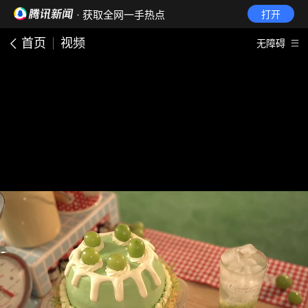
· 获取全网一手热点
打开
首页
视频
无障碍