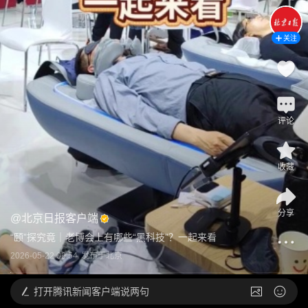
关注
评论
收藏
分享
@
北京日报客户端
“颐”探究竟｜老博会上有哪些“黑科技”？一起来看
2026-05-22 09:54
发布于
北京
打开
腾讯新闻客户端说两句