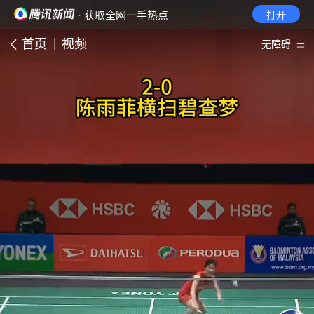
· 获取全网一手热点
打开
首页
视频
无障碍