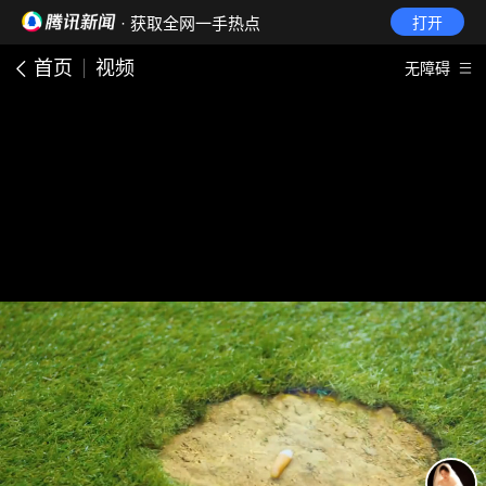
· 获取全网一手热点
打开
首页
视频
无障碍