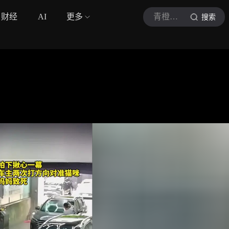
财经
AI
更多
青橙融媒
搜索