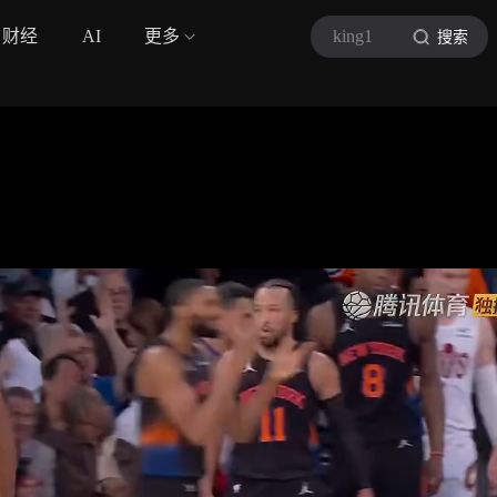
财经
AI
更多
king1
搜索