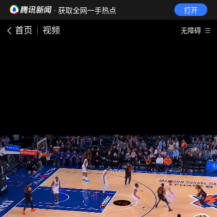
· 获取全网一手热点
打开
首页
视频
无障碍