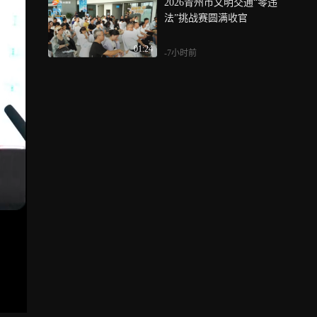
2026青州市文明交通“零违
法”挑战赛圆满收官
01:24
-7小时前