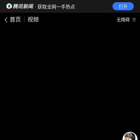
· 获取全网一手热点
打开
首页
视频
无障碍