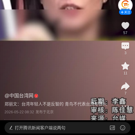
关注
57
3
11
7
@
中国台湾网
郑丽文：台湾年轻人不是反智的 青鸟不代表台湾年轻人
2026-05-22 08:32
发布于
北京
打开
腾讯新闻客户端说两句