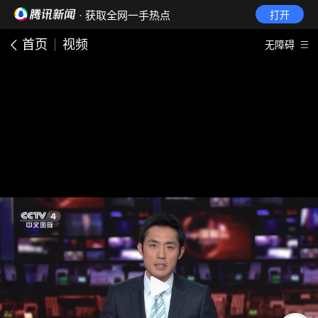
· 获取全网一手热点
打开
首页
视频
无障碍