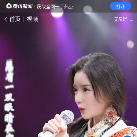
· 获取全网一手热点
打开
首页
视频
无障碍