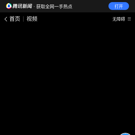
· 获取全网一手热点
打开
首页
视频
无障碍