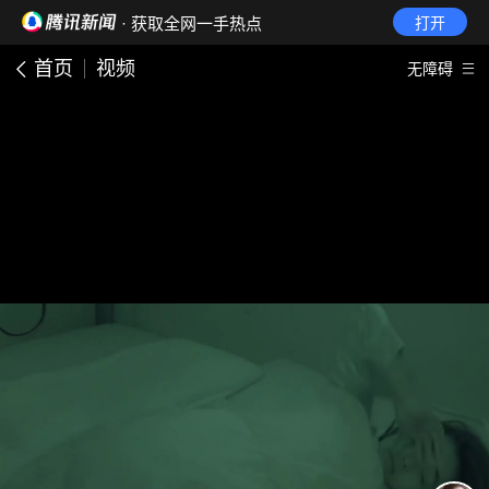
· 获取全网一手热点
打开
首页
视频
无障碍