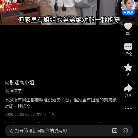
关注
25
评论
6
@
剧迷高小姐
AI章节
分享
不是所有男生都能精准识破夹子音，但家里有姐姐的弟弟绝
对能一秒拆穿
2026-05-22 02:57
发布于
广东
打开
腾讯新闻客户端说两句