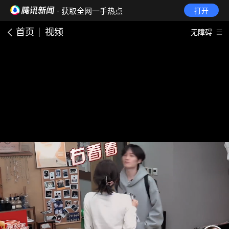
· 获取全网一手热点
打开
首页
视频
无障碍