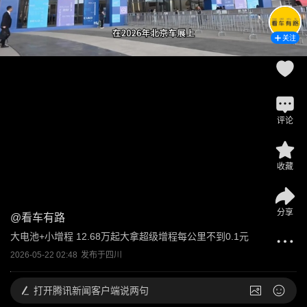
关注
评论
收藏
分享
@
看车有路
大电池+小增程 12.68万起大拿超级增程每公里不到0.1元
2026-05-22 02:48
发布于
四川
打开
腾讯新闻客户端说两句