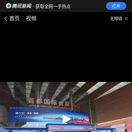
· 获取全网一手热点
打开
首页
视频
无障碍