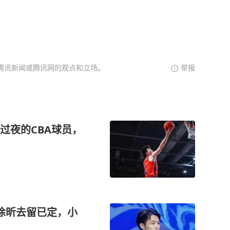
腾讯新闻或腾讯网的观点和立场。
举报
过夜的CBA球员，
徐昕去留已定，小