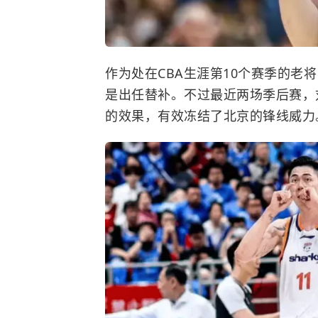
作为处在CBA生涯第10个赛季的老
是出任替补。不过最近两场季后赛，
的效果，有效冻结了北京的锋线威力