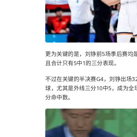
更为关键的是，刘铮前5场季后赛均
且合计只有5中1的三分表现。
不过在关键的半决赛G4，刘铮出场3
球，尤其是外线三分10中5，成为
分命中数。