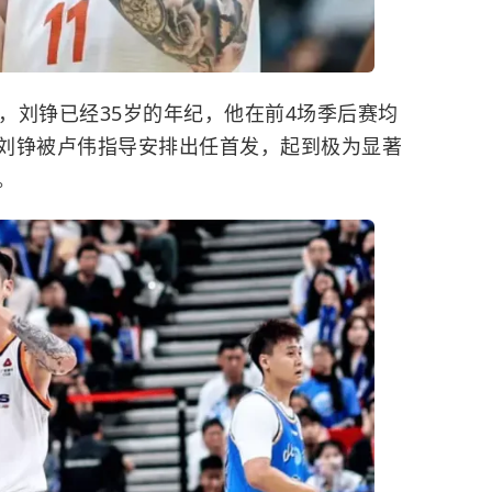
将，刘铮已经35岁的年纪，他在前4场季后赛均
刘铮被卢伟指导安排出任首发，起到极为显著
。