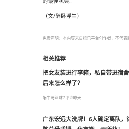
的最佳机会。
（文/醉卧浮生）
免责声明：本内容来自腾讯平台创作者，不代表
相关推荐
把女友装进行李箱，私自带进宿舍
后来怎么样了？
蜗牛与篮球
7评论
昨天
广东宏远大洗牌！6人确定离队，