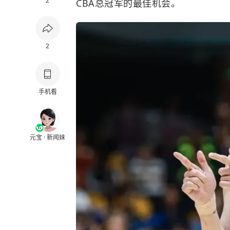
2
CBA总冠军的最佳机会。
2
手机看
元宝 · 新闻妹