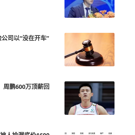
公司以“没在开车”
周鹏600万顶薪回