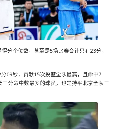
是得分个位数，甚至是5场比赛合计只有23分，
2分09秒，贡献15次投篮全队最高，且命中7
全场三分命中数最多的球员，也是持平北京全队三