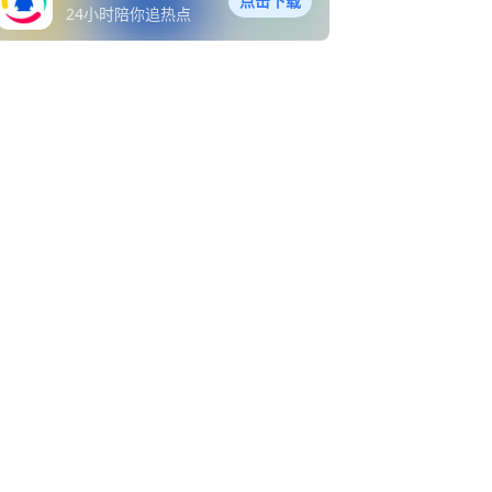
点击下载
24小时陪你追热点