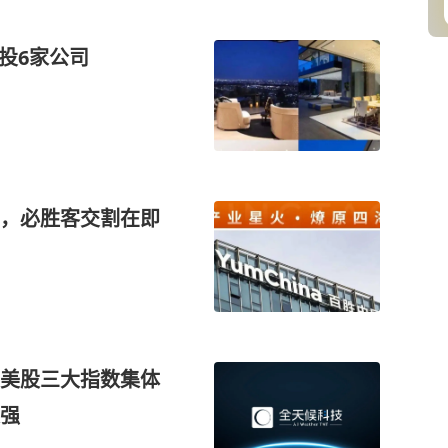
投6家公司
，必胜客交割在即
美股三大指数集体
走强