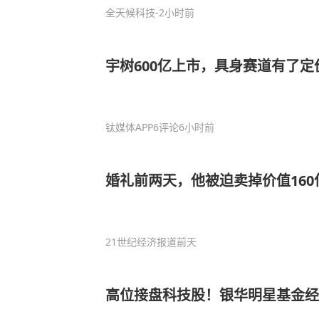
全天候科技
-2小时前
宇树600亿上市，具身赛道有了定
钛媒体APP
6评论
6小时前
婚礼前两天，他被迫卖掉价值160
21世纪经济报道
前天
高位接盘科技股！银华明星基金经