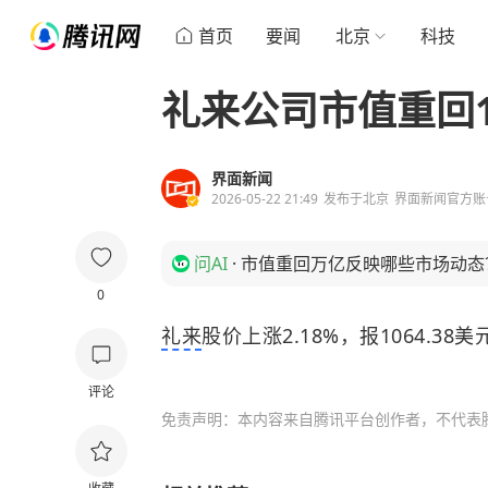
首页
要闻
北京
科技
礼来公司市值重回
界面新闻
2026-05-22 21:49
发布于
北京
界面新闻官方账
问AI
·
市值重回万亿反映哪些市场动态
0
礼来
股价上涨2.18%，报1064.38
评论
免责声明：本内容来自腾讯平台创作者，不代表