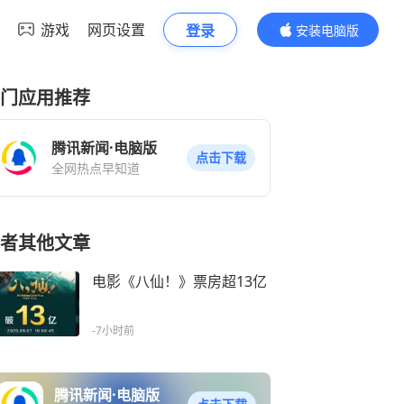
游戏
网页设置
登录
安装电脑版
内容更精彩
门应用推荐
腾讯新闻·电脑版
点击下载
全网热点早知道
者其他文章
电影《八仙！》票房超13亿
-7小时前
腾讯新闻·电脑版