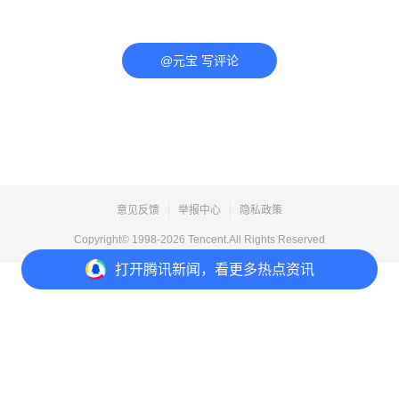
@元宝 写评论
意见反馈
举报中心
隐私政策
Copyright© 1998-
2026
Tencent.All Rights Reserved
打开
腾讯新闻，看更多热点资讯
打开
APP参与讨论
评论
点赞
收藏
分享