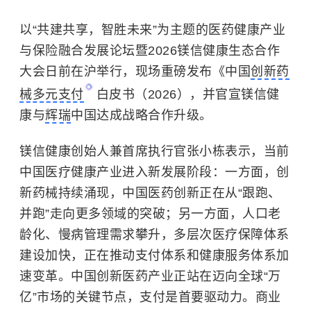
以
“
共建共享，智胜未来
”
为主题的医药健康产业
与保险融合发展论坛暨
2026
镁信健康生态合作
大会日前在沪举行，现场重磅发布《中国
创新药
械多元支付
白皮书（
2026
），并官宣镁信健
康与
辉瑞
中国达成战略合作升级。
镁信健康创始人兼首席执行官张小栋表示，当前
中国医疗健康产业进入新发展阶段：一方面，创
新药械持续涌现，中国医药创新正在从
“
跟跑、
并跑
”
走向更多领域的突破；另一方面，人口老
龄化、慢病管理需求攀升，多层次医疗保障体系
建设加快，正在推动支付体系和健康服务体系加
速变革。中国创新医药产业正站在迈向全球
“
万
亿
”
市场的关键节点，支付是首要驱动力。商业