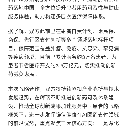
药落地中国，全方位提升患者用药可及性与健康
服务体验，助力构建多层次医疗保障体系。
据了解，双方此前已在患者自费计划、惠民保、
商保、先行区支付创新等多个领域落地标杆项
目，保障范围覆盖肿瘤、免疫、抗感染、罕见病
等疾病领域，目前已累计服务约
3
万名患者，为
患者节省医疗开支约
3.5
万亿元，切实推动创新
药减负惠民。
本次战略合作，双方将持续紧扣产业脉搏与技术
发展趋势，在辉瑞不断推进创新药可及体系建
设、推动全球创新成果加速服务中国患者的战略
框架下，进一步发挥镁信健康在
AI
医药支付领域
的前沿优势，重点聚焦三大核心方向：
一是深化