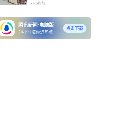
-7小时前
腾讯新闻·电脑版
点击下载
24小时陪你追热点