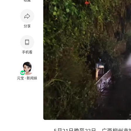
收藏
分享
手机看
元宝 · 新闻妹
5月21日晚至22日，广西柳州