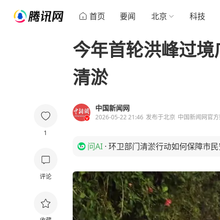
首页
要闻
北京
科技
今年首轮洪峰过境
清淤
中国新闻网
2026-05-22 21:46
发布于
北京
中国新闻网官方
1
问AI
·
环卫部门清淤行动如何保障市民
评论