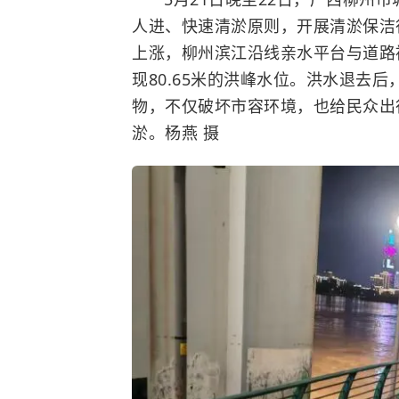
人进、快速清淤原则，开展清淤保洁
上涨，柳州滨江沿线亲水平台与道路被
现80.65米的洪峰水位。洪水退去
物，不仅破坏市容环境，也给民众出
淤。杨燕 摄