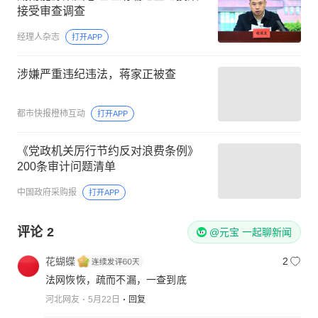
接受审查调查
经理人杂志
打开APP
涉嫌严重违纪违法，蒋家正被查
都市快报橙柿互动
打开APP
《党政机关厉行节约反对浪费条例》
200条审计问题清单
中国政府采购报
打开APP
评论
2
@元宝 一起聊新闻
花蝴蝶
2
法网恢恢，疏而不漏，一查到底
河北网友
5月22日
回复