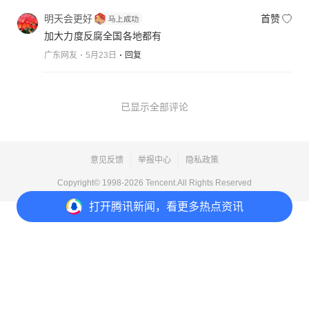
明天会更好
首赞
加大力度反腐全国各地都有
广东网友
5月23日
回复
已显示全部评论
意见反馈
举报中心
隐私政策
Copyright© 1998-
2026
Tencent.All Rights Reserved
打开
腾讯新闻，看更多热点资讯
打开
APP参与讨论
2
23
5
49