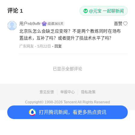
评论
1
@元宝 一起聊新闻
用户nb9vlfr
首赞
北京队怎么会缺乏应变呀？不是两个教练同时在场布
置战术，互补了吗？或者提升了技战术水平了吗？
广东网友
5月22日
回复
已显示全部评论
意见反馈
举报中心
隐私政策
Copyright© 1998-
2026
Tencent.All Rights Reserved
打开
腾讯新闻，看更多热点资讯