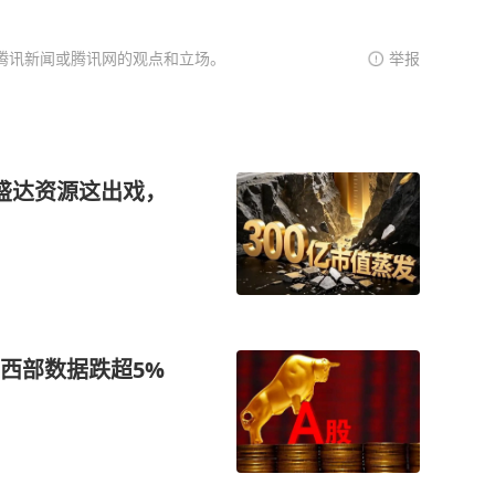
腾讯新闻或腾讯网的观点和立场。
举报
：盛达资源这出戏，
西部数据跌超5%