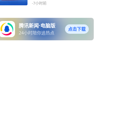
-7小时前
腾讯新闻·电脑版
点击下载
24小时陪你追热点