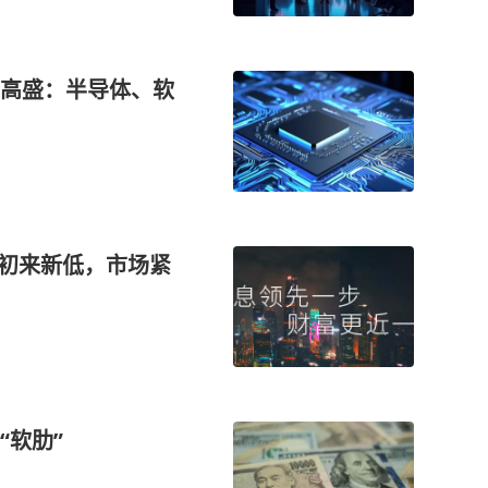
高盛：半导体、软
年初来新低，市场紧
“软肋”