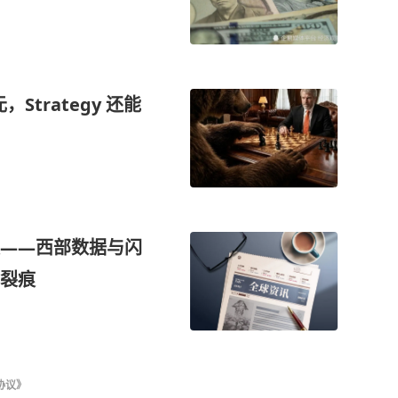
，Strategy 还能
——西部数据与闪
裂痕
协议》