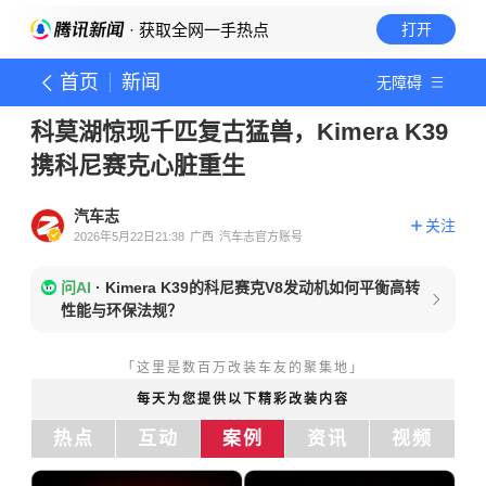
· 获取全网一手热点
打开
首页
新闻
无障碍
科莫湖惊现千匹复古猛兽，Kimera K39
携科尼赛克心脏重生
汽车志
关注
2026年5月22日21:38
广西
汽车志官方账号
问AI
·
Kimera K39的科尼赛克V8发动机如何平衡高转
性能与环保法规？
「这里是数百万改装车友的聚集地」
每天为您提供以下精彩改装内容
热点
互动
案例
资讯
视频