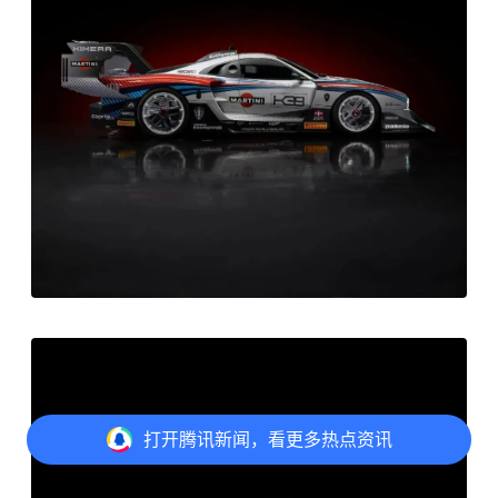
打开
腾讯新闻，看更多热点资讯