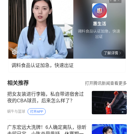
了解详情
调料食品认证加急，快速出证
相关推荐
打开腾讯新闻查看更多
把女友装进行李箱，私自带进宿舍过
夜的CBA球员，后来怎么样了？
蜗牛与篮球
打开APP
广东宏远大洗牌！6人确定离队，徐昕
去留已定，小陈总受质疑，休赛期一