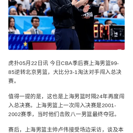
虎扑05月22日讯 今日CBA季后赛上海男篮99-
85逆转北京男篮，大比分3-1淘汰对手闯入总决
赛。
值得一提的是，这也是上海男篮时隔24年再度闯
入总决赛。上海男篮上一次闯入决赛是2001-
2002赛季，当时他们击败八一男篮最终夺冠。
赛后，上海男篮主帅卢伟接受场边采访，谈及本