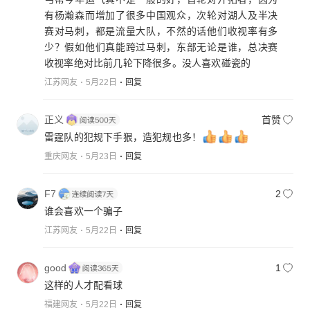
有杨瀚森而增加了很多中国观众，次轮对湖人及半决
赛对马刺，都是流量大队，不然的话他们收视率有多
少？假如他们真能跨过马刺，东部无论是谁，总决赛
收视率绝对比前几轮下降很多。没人喜欢碰瓷的
江苏网友
5月22日
回复
正义
首赞
雷霆队的犯规下手狠，造犯规也多！
重庆网友
5月23日
回复
F7
2
谁会喜欢一个骗子
江苏网友
5月22日
回复
good
1
这样的人才配看球
福建网友
5月22日
回复