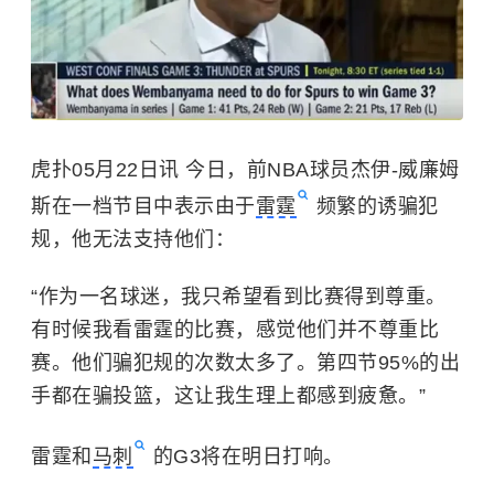
虎扑05月22日讯 今日，前NBA球员杰伊-威廉姆
斯在一档节目中表示由于
雷霆
频繁的诱骗犯
规，他无法支持他们：
“作为一名球迷，我只希望看到比赛得到尊重。
有时候我看雷霆的比赛，感觉他们并不尊重比
赛。他们骗犯规的次数太多了。第四节95%的出
手都在骗投篮，这让我生理上都感到疲惫。”
雷霆和
马刺
的G3将在明日打响。