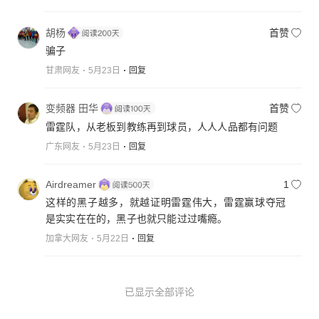
胡杨
首赞
骗子
甘肃网友
5月23日
回复
变频器 田华
首赞
雷霆队，从老板到教练再到球员，人人人品都有问题
广东网友
5月23日
回复
Airdreamer
1
这样的黑子越多，就越证明雷霆伟大，雷霆赢球夺冠
是实实在在的，黑子也就只能过过嘴瘾。
加拿大网友
5月22日
回复
已显示全部评论