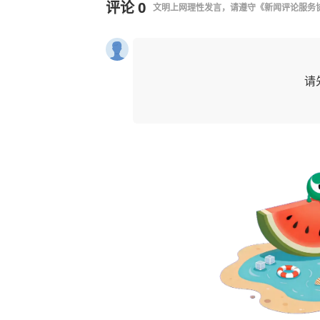
评论
0
文明上网理性发言，请遵守
《新闻评论服务
请