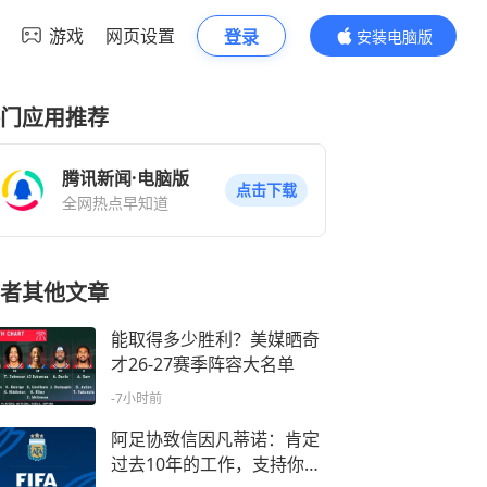
游戏
网页设置
登录
安装电脑版
内容更精彩
门应用推荐
腾讯新闻·电脑版
点击下载
全网热点早知道
者其他文章
能取得多少胜利？美媒晒奇
才26-27赛季阵容大名单
-7小时前
阿足协致信因凡蒂诺：肯定
过去10年的工作，支持你继