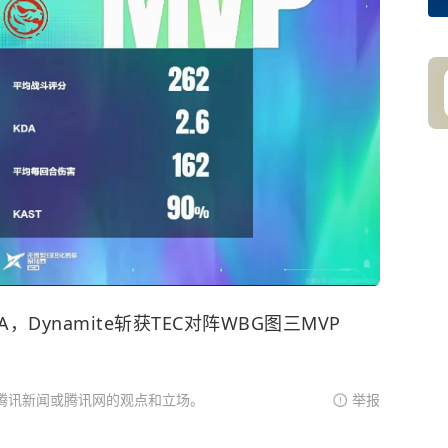
A，Dynamite斩获TEC对阵WBG图三MVP
腾讯新闻或腾讯网的观点和立场。
举报