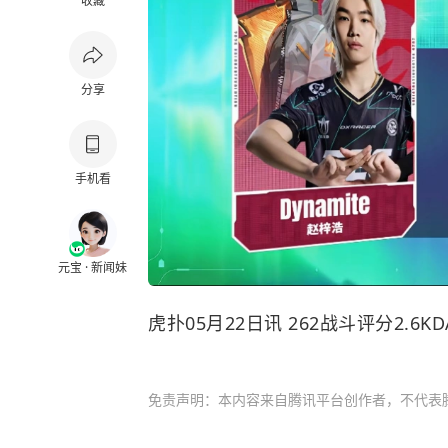
收藏
分享
手机看
元宝 · 新闻妹
虎扑05月22日讯 262战斗评分2.6KD
免责声明：本内容来自腾讯平台创作者，不代表