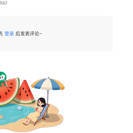
协议》
先
登录
后发表评论~