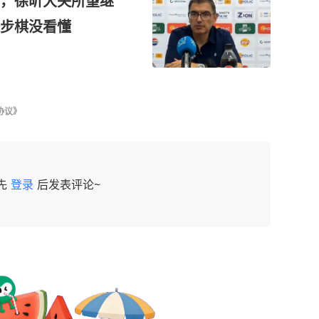
炉，徐昕大失所望继
步棋没看懂
协议》
先
登录
后发表评论~