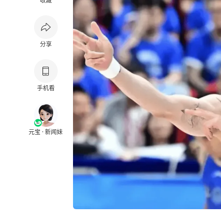
收藏
分享
手机看
元宝 · 新闻妹