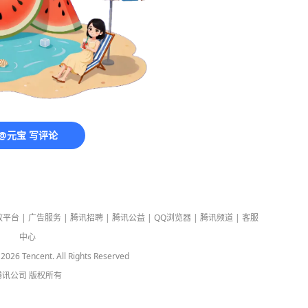
@元宝 写评论
放平台
|
广告服务
|
腾讯招聘
|
腾讯公益
|
QQ浏览器
|
腾讯频道
|
客服
中心
-
2026
Tencent. All Rights Reserved
腾讯公司
版权所有