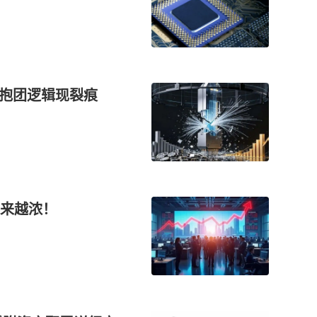
”抱团逻辑现裂痕
来越浓！