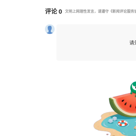
评论
0
文明上网理性发言，请遵守
《新闻评论服务
请