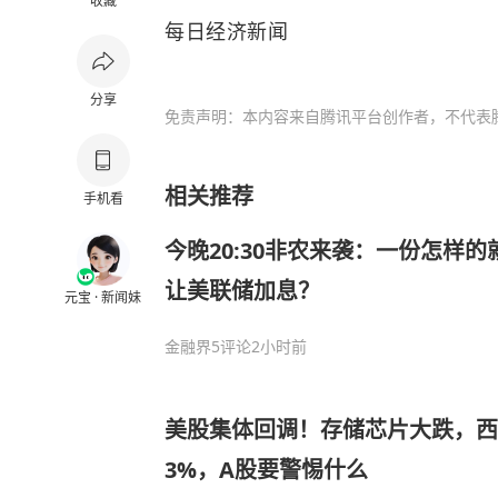
收藏
每日经济新闻
分享
免责声明：本内容来自腾讯平台创作者，不代表
相关推荐
手机看
今晚20:30非农来袭：一份怎样
让美联储加息？
元宝 · 新闻妹
金融界
5评论
2小时前
美股集体回调！存储芯片大跌，西
3%，A股要警惕什么