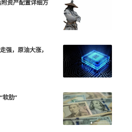
后附资产配置详细方
走强，原油大涨，
“软肋”