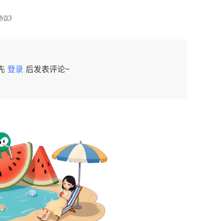
协议》
先
登录
后发表评论~