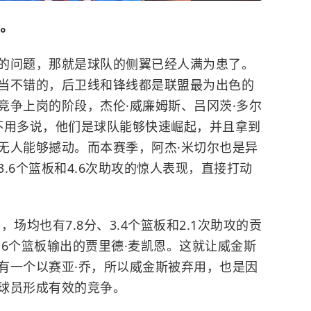
。
的问题，那就是球队的侧翼已经人满为患了。
当不错的，后卫线和锋线都是联盟最为出色的
竞争上岗的阶段，杰伦·威廉姆斯、吕冈茨·多尔
不用多说，他们是球队能够快速崛起，并且拿到
无人能够撼动。而本赛季，阿杰·米切尔也是异
3.6个篮板和4.6次助攻的惊人表现，直接打动
场均也有7.8分、3.4个篮板和2.1次助攻的贡
1.6个篮板输出的贾里德·麦凯恩。这就让威金斯
有一个以赛亚·乔，所以威金斯被弃用，也是因
球员形成有效的竞争。