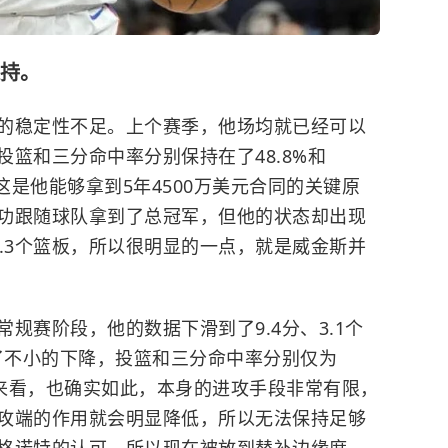
持。
的稳定性不足。上个赛季，他场均就已经可以
，投篮和三分命中率分别保持在了48.8%和
这是他能够拿到5年4500万美元合同的关键原
功跟随球队拿到了总冠军，但他的状态却出现
.3个篮板，所以很明显的一点，就是威金斯并
规赛阶段，他的数据下滑到了9.4分、3.1个
现了不小的下降，投篮和三分命中率分别仅为
表现来看，也确实如此，本身的进攻手段非常有限，
攻端的作用就会明显降低，所以无法保持足够
格诺特的认可，所以现在被放到替补边缘席，