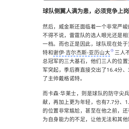
球队侧翼人满为患，必须竞争上岗
然后，威金斯还面临着一个非常严峻
不得不说，雷霆队的选人眼光还是相
一档。而也正是因此，球队现在处于
特和
谢伊·吉尔杰斯-亚历山大
三人
总冠军的三大基石，他们三人的位置
军突起，季后赛直接交出了16.4分、
了主帅戴格诺特。
而卡森·华莱士，则是球队的防守尖兵，
献，再加上更为年轻，也有7.7分、
的位置非常尴尬，甚至在他之前，还
为自身能力的不足，让他无法和其他