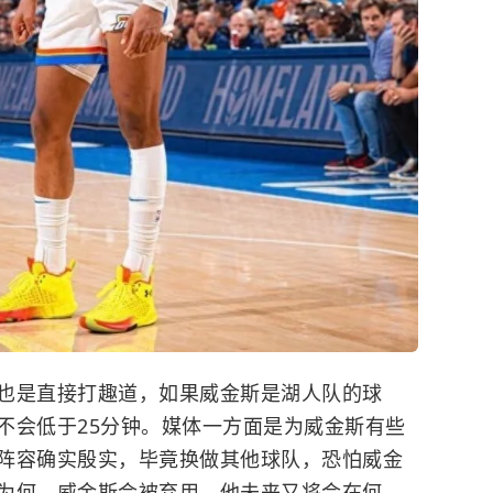
也是直接打趣道，如果威金斯是
湖人队
的球
不会低于25分钟。媒体一方面是为威金斯有些
阵容确实殷实，毕竟换做其他球队，恐怕威金
为何，威金斯会被弃用，他未来又将会在何