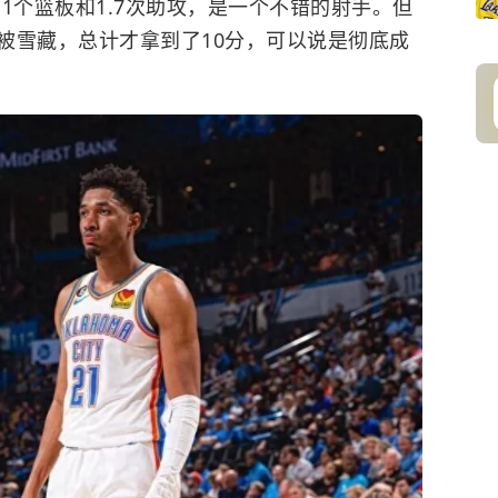
.1个篮板和1.7次助攻，是一个不错的射手。但
被雪藏，总计才拿到了10分，可以说是彻底成