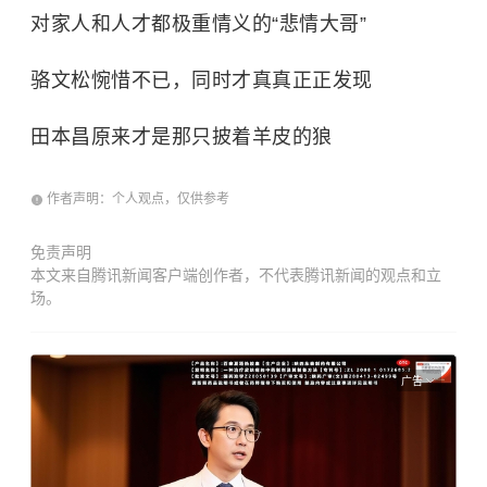
对家人和人才都极重情义的“悲情大哥”
骆文松惋惜不已，同时才真真正正发现
田本昌原来才是那只披着羊皮的狼
作者声明：个人观点，仅供参考
免责声明
本文来自腾讯新闻客户端创作者，不代表腾讯新闻的观点和立
场。
广告