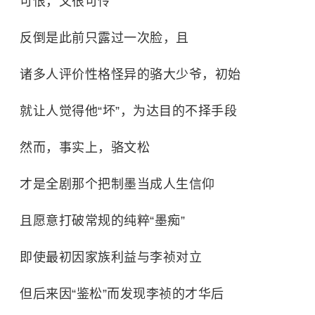
可恨，又很可怜
反倒是此前只露过一次脸，且
诸多人评价性格怪异的骆大少爷，初始
就让人觉得他“坏”，为达目的不择手段
然而，事实上，骆文松
才是全剧那个把制墨当成人生信仰
且愿意打破常规的纯粹“墨痴”
即使最初因家族利益与李祯对立
但后来因“鉴松”而发现李祯的才华后