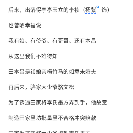
后来，出落得亭亭玉立的李祯（
杨紫
饰）
也曾晒幸福说
我有娘、有爷爷、有哥哥、还有本昌
从这里我们不难得知
田本昌是祯娘亲梅竹马的如意未婚夫
再后来，骆家大少爷骆文松
为了诱逼田家将李氏墨方弄到手，他故意
制造田家墨坊批量墨不合格冲突赔款