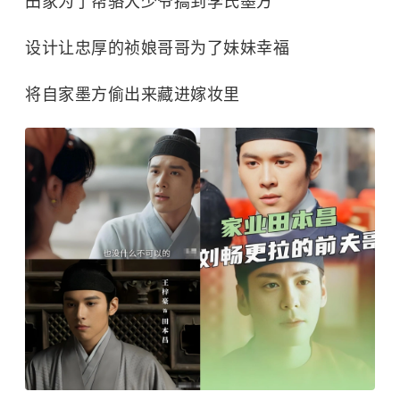
田家为了帮骆大少爷搞到李氏墨方
设计让忠厚的祯娘哥哥为了妹妹幸福
将自家墨方偷出来藏进嫁妆里