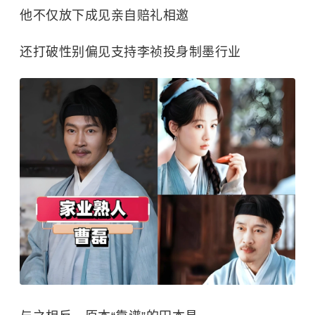
他不仅放下成见亲自赔礼相邀
还打破性别偏见支持李祯投身制墨行业