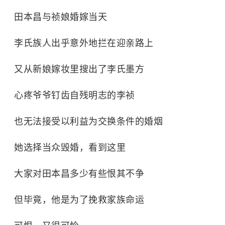
田本昌与祯娘婚嫁当天
李氏族人出乎意外地拦在迎亲路上
又从新娘嫁妆里搜出了李氏墨方
心疼爷爷钉齿自残明志‌的李祯
也无法接受以利益为交换条件的婚烟
她选择当众毁婚，看到这里
大家对田本昌多少有些恨其不争
但毕竟，他是为了挽救家族命运