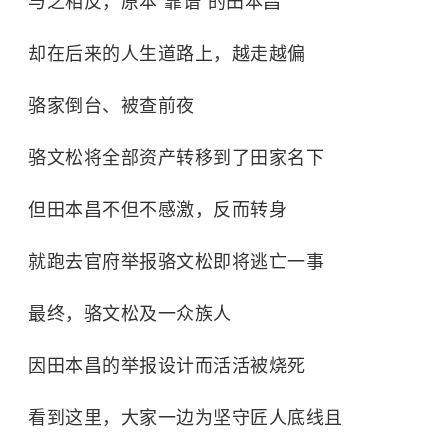
与之相反，原本“靠谱”的田本昌
却在后来的人生道路上，越走越偏
骆家倒台、被查前夜
骆文松将全部资产转移到了田家名下
但田本昌不但不感激，反而转身
就跑去官府举报骆文松即将逃亡一事
最终，骆文松及一众族人
因田本昌的举报设计而活活被烧死
看到这里，大家一边为坚守匠人底线且