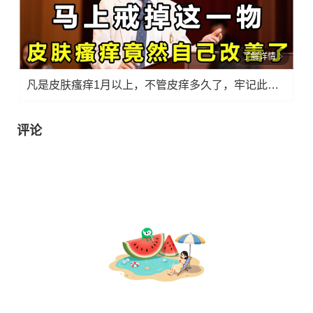
了解详情
凡是皮肤瘙痒1月以上，不管皮痒多久了，牢记此法，快！准！狠！
评论