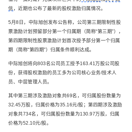
信
，近期也公布了最新的股权激励归属情况。
5月8日，中际旭创发布公告称，公司第三期限制性股
票激励计划预留部分第一个归属期（简称“第三期”），
第四期限制性股票激励计划首次授予部分第一个归属
期（简称“第四期”）归属条件顺利达成。
中际旭创将向803名公司员工授予163.41万股公司股
份，获得股权激励的员工多为公司核心业务/技术人
员、中层管理人员。
其中第三期涉及激励对象共69名，可归属股份数量为
32.45万股，归属价格为35.16元/股；第四期涉及激励
对象共734名，可归属股份数量为130.97万股，归属
价格为52.10元/股。