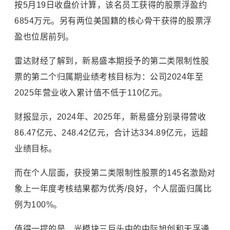
按5月19日收盘价计算，该名员工获得的股票浮盈约
6854万元。另有两位美国籍的核心骨干获得的股票浮
盈也位居前列。
雷达财经了解到，新易盛本期授予的第二类限制性股
票的第二个归属期业绩考核目标为：公司2024年至
2025年营业收入累计值不低于110亿元。
财报显示，2024年、2025年，新易盛分别录得营收
86.47亿元、248.42亿元，合计达334.89亿元，远超
业绩目标。
而在个人层面，获授第二类限制性股票的145名激励对
象上一年度考核结果都为优秀/良好，个人层面归属比
例为100%。
值得一提的是，光模块三巨头中的
中际旭创
和
天孚通