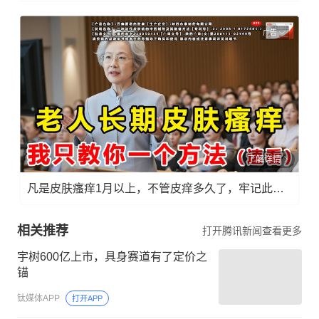
广告
了解详情
凡是皮肤瘙痒1月以上，不管皮痒多久了，牢记此法，快！准！狠！
相关推荐
打开腾讯新闻查看更多
宇树600亿上市，具身赛道有了定价之
锚
钛媒体APP
打开APP