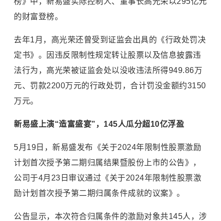
榜》中，新易盛实际控制人、董事长高光荣以295亿元
的财富登榜。
去年1月，高光荣还曾受到证监会出具的《行政处罚决
定书》。因违反限制性规定转让股票以及信息披露违
法行为，高光荣被证监会处以没收违法所得949.86万
元、罚款2200万元的行政处罚，合计罚没金额约3150
万元。
新易盛上演“造富盛宴”，145人瓜分超10亿浮盈
5月19日，新易盛发布《关于2024年限制性股票激励
计划首次授予第二期归属结果暨股份上市的公告》，
公司于4月23日审议通过《关于2024年限制性股票激
励计划首次授予第二期归属条件成就的议案》。
公告显示，本次符合归属条件的激励对象共145人，涉