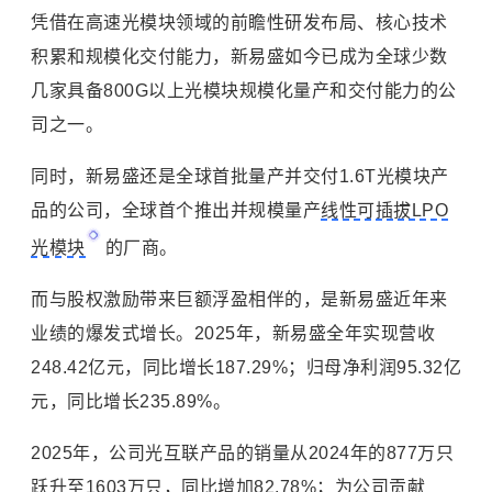
凭借在高速光模块领域的前瞻性研发布局、核心技术
积累和规模化交付能力，新易盛如今已成为全球少数
几家具备800G以上光模块规模化量产和交付能力的公
司之一。
同时，新易盛还是全球首批量产并交付1.6T光模块产
品的公司，全球首个推出并规模量产
线性可插拔LPO
光模块
的厂商。
而与股权激励带来巨额浮盈相伴的，是新易盛近年来
业绩的爆发式增长。2025年，新易盛全年实现营收
248.42亿元，同比增长187.29%；归母净利润95.32亿
元，同比增长235.89%。
2025年，公司光互联产品的销量从2024年的877万只
跃升至1603万只，同比增加82.78%；为公司贡献