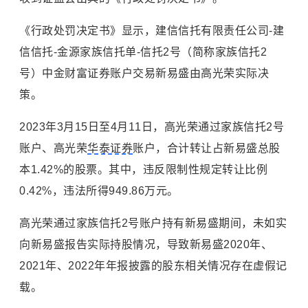
《行政处罚决定书》显示，建信信托有限责任公司-建
信信托-金源家族信托单-信托2号（简称家族信托2
号）中金财富证券账户交易新易盛由高光荣实际决
策。
2023年3月15日至4月11日，高光荣通过家族信托2号
账户、高光荣
华泰证券
账户，合计转让占新易盛总股
本1.42%的股票。其中，违反限制性规定转让比例
0.42%，违法所得949.86万元。
高光荣通过家族信托2号账户持有新易盛期间，未如实
向新易盛报告实际持股情况，导致新易盛2020年、
2021年、2022年年报披露的股东相关情况存在虚假记
载。