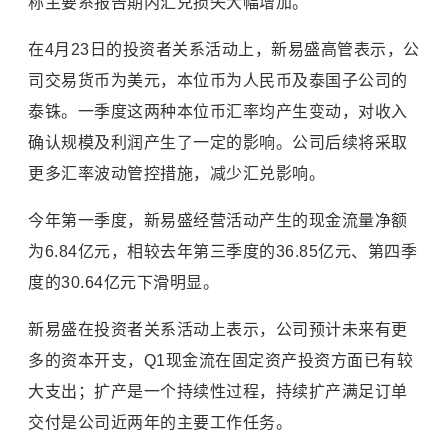
称主要系报告期内汇兑损失大幅增加。
在4月23日的投资者关系活动上，新易盛高管表示，公
司交易货币为美元，本位币为人民币及泰国子公司的
泰铢。一季度这两种本位币汇率均产生变动，对收入
确认规模及利润产生了一定的影响。公司后续将采取
更多汇率波动管控措施，减少汇兑影响。
今年第一季度，新易盛经营活动产生的现金流量净额
为6.84亿元，相较去年第三季度的36.85亿元、第四季
度的30.64亿元下滑明显。
新易盛在投资者关系活动上表示，公司预计未来有更
多的资本开支，Q1现金流在固定资产投资方面已有较
大支出；扩产是一个持续性过程，持续扩产满足订单
交付是公司近两年的主要工作任务。