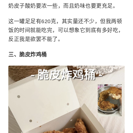
奶皮子酸奶要浓一些，而且奶味也要更充足。
这一罐足足有620克，其实量还不少，但我两顿
饭的时间就能吃完，可以想象它到底有多好吃，
反正我是欲罢不能了。
三、脆皮炸鸡桶