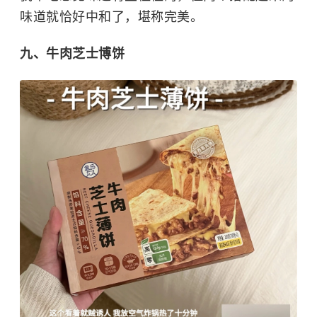
味道就恰好中和了，堪称完美。
九、牛肉芝士博饼