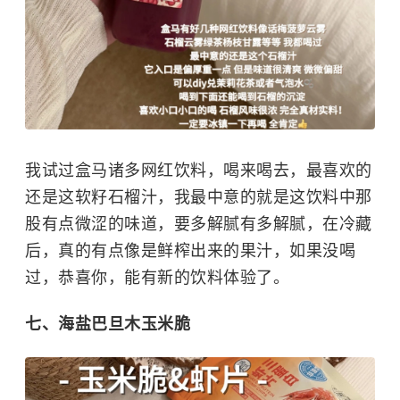
我试过盒马诸多网红饮料，喝来喝去，最喜欢的
还是这软籽石榴汁，我最中意的就是这饮料中那
股有点微涩的味道，要多解腻有多解腻，在冷藏
后，真的有点像是鲜榨出来的果汁，如果没喝
过，恭喜你，能有新的饮料体验了。
七、海盐巴旦木玉米脆