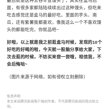
最后就是这种五谷丰登馒头了，其实在盒马后
面，有很多家都陆陆续续出过这种馒头，但吃来
吃去感觉还是盒马的最好吃，里面的芋头、南
瓜，还有紫薯我都喜欢，像我这么一个不喜欢馒
头的都能吃完，你就品吧~
好啦，以上就是我之前逛盒马时候，发现的10个
好吃的好喝的啦，今天就一股脑分享给大家，下
次去逛的时候，不妨买来尝一尝哦，相信我，不
会后悔哒~
（图片来源于网络，如有侵权立刻删除）
免责声明
本文来自腾讯新闻客户端创作者，不代表腾讯新闻的观点和立
场。