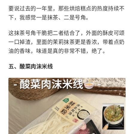
要说过去的一年里，那些烘焙糕点的热度持续不
下，我感觉一是抹茶、二是号角。
这抹茶号角干脆把二者结合了，外面的酥皮可颂
一口掉渣，里面的茉莉抹茶更是香浓，带着点奶
油的香味，味道是真的非常不错，绝了。
五、酸菜肉沫米线