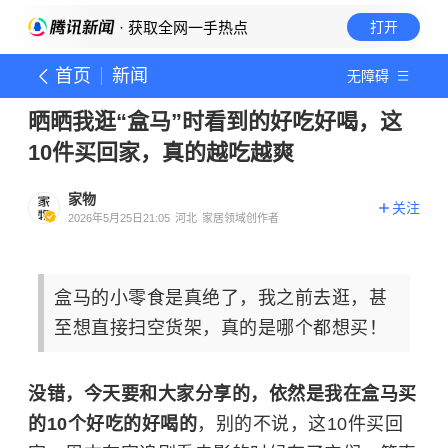
· 获取全网一手热点
打开
首页
新闻
无障碍
晒晒我逛“盒马”时看到的好吃好喝，这
10件买回家，真的越吃越爽
家物
关注
2026年5月25日21:05
河北
家居领域创作者
盒马的小零食是真绝了，我之前去逛，甚
至想直接扫空货架，真的是哪个都想买！
没错，今天要和大家分享的，依然是我在盒马买
的10个好吃的好喝的
，别的不说，这10件买回