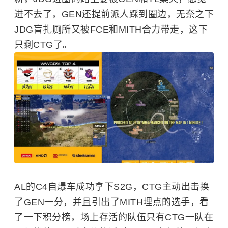
进不去了，GEN还提前派人踩到圈边，无奈之下
JDG盲扎厕所又被FCE和MITH合力带走，这下
只剩CTG了。
AL的C4自爆车成功拿下S2G，CTG主动出击换
了GEN一分，并且引出了MITH埋点的选手，看
了一下积分榜，场上存活的队伍只有CTG一队在