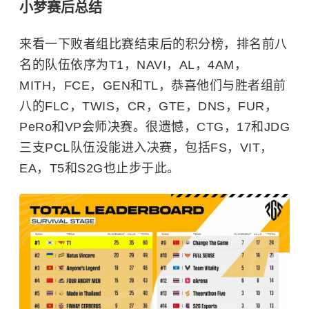
小梦赛后总结
来看一下败者组比赛结束后的积分榜，排名前八
名的队伍依序为T1，NAVI，AL，4AM，
MITH，FCE，GEN和TL，恭喜他们与胜者组前
八的FLC，TWIS，CR，GTE，DNS，FUR，
PeRo和VP会师决赛。很遗憾，CTG，17和JDG
三支PCL队伍没能进入决赛，包括FS，VIT，
EA，T5和S2G也止步于此。