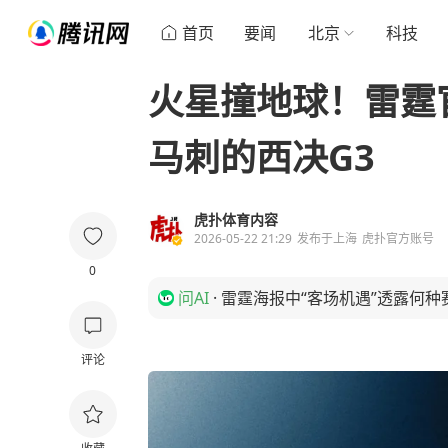
首页
要闻
北京
科技
火星撞地球！雷霆
马刺的西决G3
虎扑体育内容
2026-05-22 21:29
发布于
上海
虎扑官方账号
0
问AI
·
雷霆海报中“客场机遇”透露何种
评论