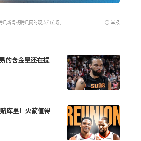
腾讯新闻或腾讯网的观点和立场。
举报
交易的含金量还在提
赌库里！火箭值得