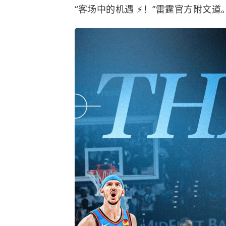
“客场中的机遇 ⚡️！”雷霆官方附文道