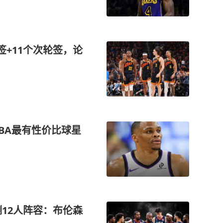
签+11个次轮签，论
BA最有性价比球星
测12人阵容：布伦森