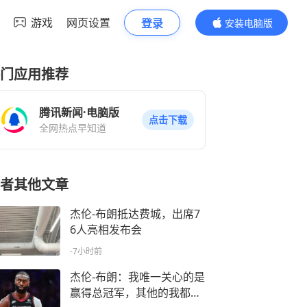
游戏
网页设置
登录
安装电脑版
内容更精彩
门应用推荐
腾讯新闻·电脑版
点击下载
全网热点早知道
者其他文章
杰伦-布朗抵达费城，出席7
6人亮相发布会
-7小时前
杰伦-布朗：我唯一关心的是
赢得总冠军，其他的我都不