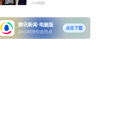
在意
-7小时前
腾讯新闻·电脑版
点击下载
24小时陪你追热点