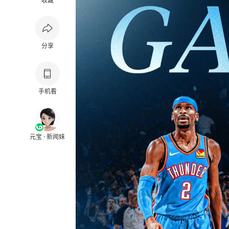
收藏
分享
手机看
元宝 · 新闻妹