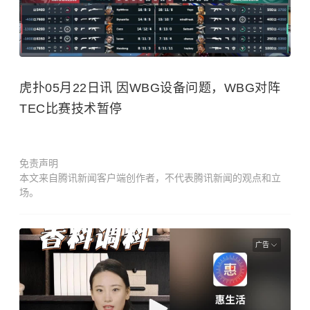
虎扑05月22日讯 因WBG设备问题，WBG对阵
TEC比赛技术暂停
免责声明
本文来自腾讯新闻客户端创作者，不代表腾讯新闻的观点和立
场。
广告