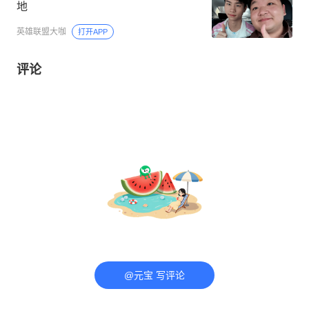
地
英雄联盟大咖
打开APP
评论
@元宝 写评论