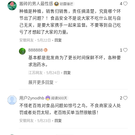
搬砖的男人最性感
4
种植是种植，销售归销售，责任搞清楚，究竟哪个环
节出了问题？！食品安全不是说大家不吃什么就与自
己无关，是要大家携手一起来监督。不要等到自己吃
亏了才想起了大家的力量。
安徽网友
5月22日
回复
888888
1
基本都是批发商为了更长时间保鲜不坏，各种要
求泡药水，
江苏网友
5月24日
回复
展开更多回复
用户2ynodhb
2
不怪老百姓对食品问题如惊弓之鸟，不良商家没人处
罚或者处罚太轻，老百姓买单当然很敏感！
安徽网友
5月23日
回复