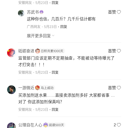
安徽网友
5月23日
回复
苏武书
首赞
这种你也信，几百斤？几千斤估计都有
广西网友
5月23日
回复
展开更多回复
砥砺奋进
首赞
监管部门应该定期不定期抽查，不能被动等待曝光了
才打突击！！！
安徽网友
5月23日
回复
一游微近
首赞
买添加剂送水果……直接卖添加剂多好 大家都省事 …
对了 你这添加剂保真吗？
安徽网友
5月23日
回复
公理自在人心
2