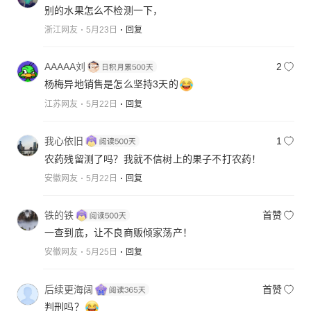
别的水果怎么不检测一下，
浙江网友
5月23日
回复
AAAAA刘
2
杨梅异地销售是怎么坚持3天的
江苏网友
5月22日
回复
我心依旧
1
农药残留测了吗？我就不信树上的果子不打农药！
安徽网友
5月22日
回复
铁的铁
首赞
一查到底，让不良商贩倾家荡产！
安徽网友
5月25日
回复
后续更海阔
首赞
判刑吗？