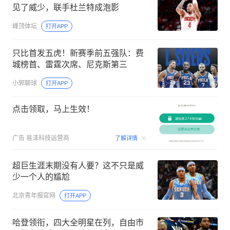
见了威少，联手杜兰特成泡影
峰顶体坛
打开APP
只比首发五虎！新赛季前五强队：费
城榜首、雷霆次席、尼克斯第三
小郭聊球
打开APP
点击领取，马上生效！
00:09
广告
易泽科技运营商
了解详情
超巨生涯末期没有人要？这不只是威
少一个人的尴尬
北京青年报官网
打开APP
哈登领衔，四大全明星在列，自由市