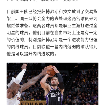
目前国王队已经把萨博尼斯和拉文放到了交易货
架上。国王队将会全力的去处理这两名球员来为
摆烂做准备。这两名球员都是职业生涯打进过全
明星的球员，他们目前在自由市场上还是有一定
的价值的，特别是萨博尼斯是一个进攻能力很强
的内线球员。目前联盟一些内线薄弱的球队得到
他是可以提升内线进攻的。