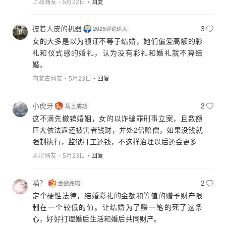
上海网友
5月22日
回复
披着人皮的机器
3
女的大多是以为领证不等于结婚，她们偏爱高额的彩
礼和仪式感的婚礼，认为没有彩礼和婚礼就不算结
婚。
内蒙古网友
5月23日
回复
小虎牙
2
这不滴先撤销婚姻，女的以诈骗罪刑事立案，且数额
巨大依法返还被害者钱财，并处2倍赔偿，如果没钱就
强制执行，监狱打工还钱，不这样治理以后还会更多
天津网友
5月23日
回复
喵？
2
定个硬性法律，结婚彩礼的金额和等值的赠予财产限
制在一个较低的值。让结婚为了赚一笔的死了这条
心，好好打理婚后生活和婚后共同财产。