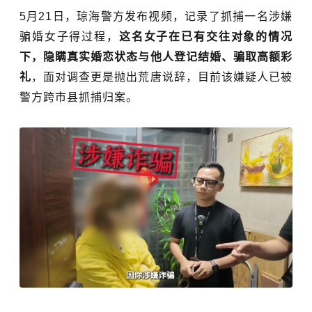
5月21日，琼海警方发布视频，记录了抓捕一名涉嫌
骗婚女子得过程，
这名女子在已有交往对象的情况
下，隐瞒真实婚恋状态与他人登记结婚、骗取高额彩
礼
，面对调查更是抛出
荒唐说辞，目前该嫌疑人已被
警方跨市县抓捕归案。