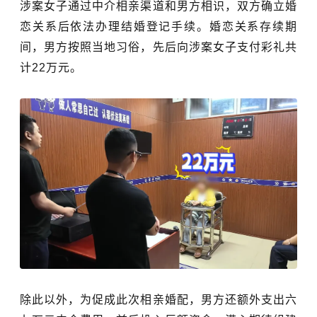
涉案女子通过中介相亲渠道和男方相识，双方确立婚
恋关系后依法办理结婚登记手续。婚恋关系存续期
间，男方按照当地习俗，先后向涉案女子支付彩礼共
计22万元。
除此以外，
为促成此次相亲婚配，男方还额外支出六