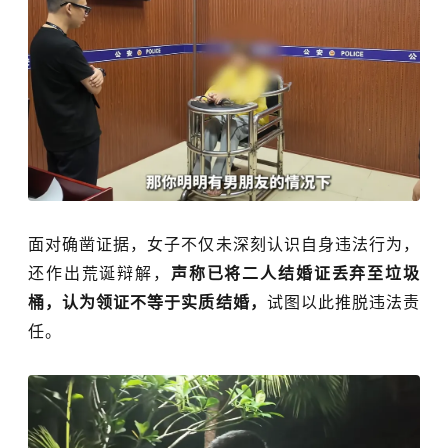
面对确凿证据，女子不仅未深刻认识自身违法行为，
还作出荒诞辩解，
声称已将二人结婚证丢弃至垃圾
桶，认为领证不等于实质结婚，
试图以此推脱违法责
任。