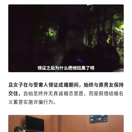
且女子在与受害人领证成婚期间，始终与原男友保持
交往，
自始至终并无真诚婚恋意愿，而是假借结婚名
义蓄意实施诈骗行为。