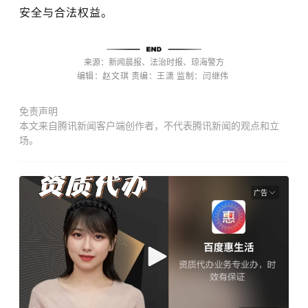
安全与合法权益。
来源：
新闻晨报、法治时报、琼海警方
编辑：赵文琪
责编：王潇
监制：
闫继伟
免责声明
本文来自腾讯新闻客户端创作者，不代表腾讯新闻的观点和立
场。
广告